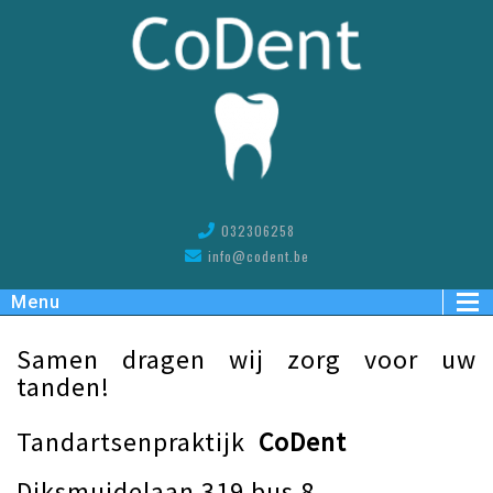
032306258
info@codent.be
Menu
Samen dragen wij zorg voor uw
tanden!
Tandartsenpraktijk
CoDent
Diksmuidelaan 319 bus 8